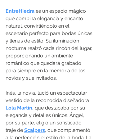
EntreHiedra
 es un espacio mágico 
que combina elegancia y encanto 
natural, convirtiéndolo en el 
escenario perfecto para bodas únicas 
y llenas de estilo. Su iluminación 
nocturna realzó cada rincón del lugar, 
proporcionando un ambiente 
romántico que quedará grabado 
para siempre en la memoria de los 
novios y sus invitados.
Inés, la novia, lució un espectacular 
vestido de la reconocida diseñadora 
Lola Martín
, que destacaba por su 
elegancia y detalles únicos. Ángel, 
por su parte, eligió un sofisticado 
traje de 
Scalpers
, que complementó 
a la perfección el estilo de la boda. La 